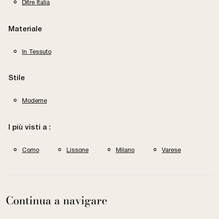
Ditre Italia
Materiale
In Tessuto
Stile
Moderne
I più visti a :
Como
Lissone
Milano
Varese
Continua a navigare