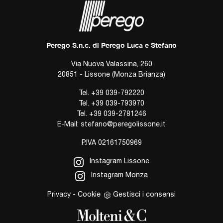
Perego S.n.c. di Perego Luca e Stefano
Via Nuova Valassina, 260
20851 - Lissone (Monza Brianza)
Tel.
+39 039-792220
Tel.
+39 039-793970
Tel.
+39 039-2781246
E-Mail:
stefano@peregolissone.it
P.IVA 02161750969
Instagram Lissone
Instagram Monza
Privacy
-
Cookie
Gestisci i consensi