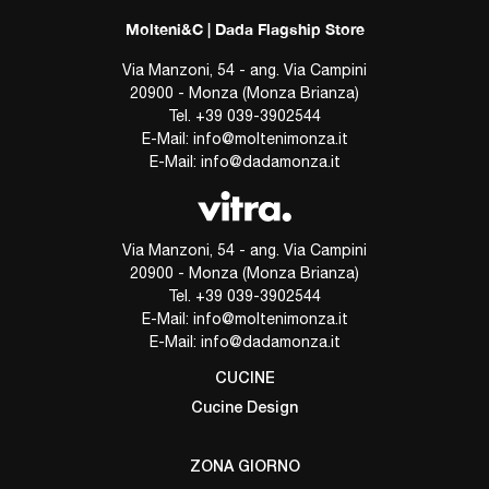
Molteni&C | Dada Flagship Store
Via Manzoni, 54 - ang. Via Campini
20900 - Monza (Monza Brianza)
Tel.
+39 039-3902544
E-Mail:
info@moltenimonza.it
E-Mail:
info@dadamonza.it
Via Manzoni, 54 - ang. Via Campini
20900 - Monza (Monza Brianza)
Tel.
+39 039-3902544
E-Mail:
info@moltenimonza.it
E-Mail:
info@dadamonza.it
CUCINE
Cucine Design
ZONA GIORNO