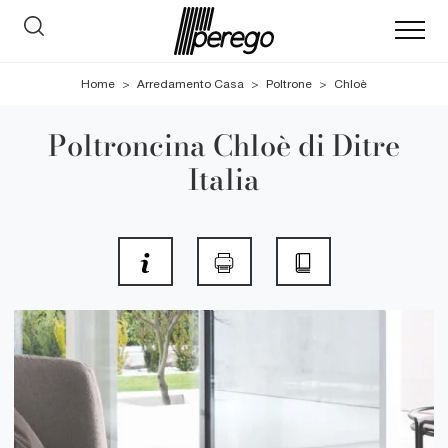
Home
>
Arredamento Casa
>
Poltrone
>
Chloè
Poltroncina Chloè di Ditre
Italia