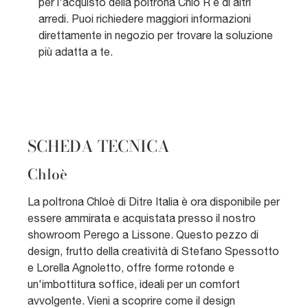
per l'acquisto della poltrona Chlo R e di altri
arredi. Puoi richiedere maggiori informazioni
direttamente in negozio per trovare la soluzione
più adatta a te.
SCHEDA TECNICA
Chloè
La poltrona Chloè di Ditre Italia è ora disponibile per
essere ammirata e acquistata presso il nostro
showroom Perego a Lissone. Questo pezzo di
design, frutto della creatività di Stefano Spessotto
e Lorella Agnoletto, offre forme rotonde e
un'imbottitura soffice, ideali per un comfort
avvolgente. Vieni a scoprire come il design