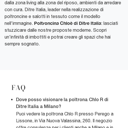
dalla zona living alla zona del riposo, ambienti da arredare
con cura. Ditre Italia, leader nella realizzazione di
poltroncine e salotti in tessuto come il modello
Poltroncina Chloè di Ditre Italia
nell'immagine.
: lasciati
stuzzicare dalle nostre proposte moderne. Scopri
un'infinità di imbottiti e potrai creare gli spazi che hai
sempre sognato.
FAQ
Dove posso visionare la poltrona Chlo R di
Ditre Italia a Milano?
Puoi vedere la poltrona Chlo R presso Perego a
Lissone, in Via Nuova Valassina, 260. Il negozio
offre consulenze per i clienti anche a Milano e in