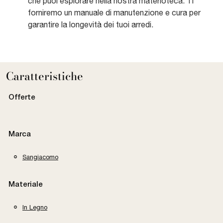
che puoi esplorare nella nostra materioteca. Ti
forniremo un manuale di manutenzione e cura per
garantire la longevità dei tuoi arredi.
Caratteristiche
Offerte
Marca
Sangiacomo
Materiale
In Legno