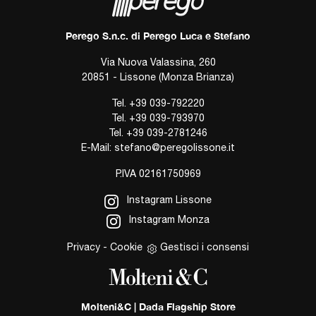
Perego S.n.c. di Perego Luca e Stefano
Via Nuova Valassina, 260
20851 - Lissone (Monza Brianza)
Tel.
+39 039-792220
Tel.
+39 039-793970
Tel.
+39 039-2781246
E-Mail:
stefano@peregolissone.it
P.IVA 02161750969
Instagram Lissone
Instagram Monza
Privacy
-
Cookie
Gestisci i consensi
Molteni&C | Dada Flagship Store