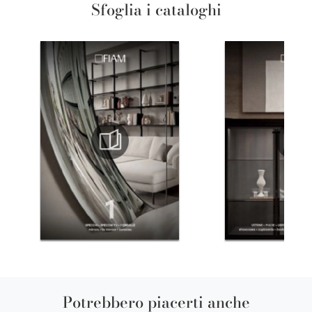
Sfoglia i cataloghi
Potrebbero piacerti anche