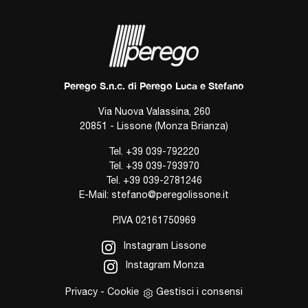
Perego S.n.c. di Perego Luca e Stefano
Via Nuova Valassina, 260
20851 - Lissone (Monza Brianza)
Tel.
+39 039-792220
Tel.
+39 039-793970
Tel.
+39 039-2781246
E-Mail:
stefano@peregolissone.it
P.IVA 02161750969
Instagram Lissone
Instagram Monza
Privacy
-
Cookie
Gestisci i consensi