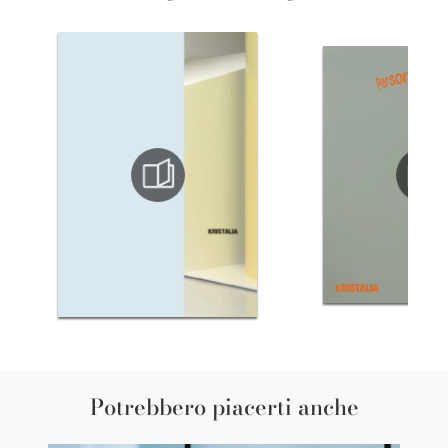
Potrebbero piacerti anche