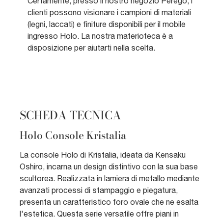
Certamente, presso il nostro negozio Perego, i
clienti possono visionare i campioni di materiali
(legni, laccati) e finiture disponibili per il mobile
ingresso Holo. La nostra materioteca è a
disposizione per aiutarti nella scelta.
SCHEDA TECNICA
Holo Console Kristalia
La console Holo di Kristalia, ideata da Kensaku
Oshiro, incarna un design distintivo con la sua base
scultorea. Realizzata in lamiera di metallo mediante
avanzati processi di stampaggio e piegatura,
presenta un caratteristico foro ovale che ne esalta
l'estetica. Questa serie versatile offre piani in