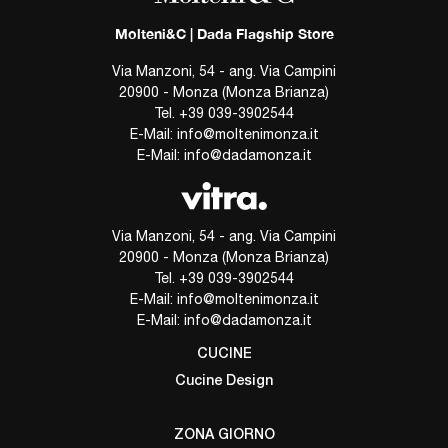
Molteni&C | Dada Flagship Store
Via Manzoni, 54 - ang. Via Campini
20900 - Monza (Monza Brianza)
Tel.
+39 039-3902544
E-Mail:
info@moltenimonza.it
E-Mail:
info@dadamonza.it
Via Manzoni, 54 - ang. Via Campini
20900 - Monza (Monza Brianza)
Tel.
+39 039-3902544
E-Mail:
info@moltenimonza.it
E-Mail:
info@dadamonza.it
CUCINE
Cucine Design
ZONA GIORNO