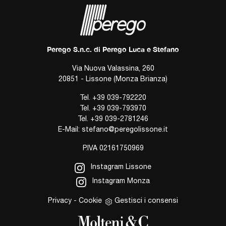
Perego S.n.c. di Perego Luca e Stefano
Via Nuova Valassina, 260
20851 - Lissone (Monza Brianza)
Tel.
+39 039-792220
Tel.
+39 039-793970
Tel.
+39 039-2781246
E-Mail:
stefano@peregolissone.it
P.IVA 02161750969
Instagram Lissone
Instagram Monza
Privacy
-
Cookie
Gestisci i consensi