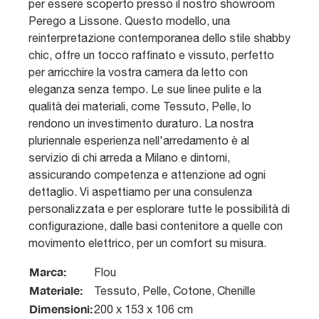
per essere scoperto presso il nostro showroom
Perego a Lissone. Questo modello, una
reinterpretazione contemporanea dello stile shabby
chic, offre un tocco raffinato e vissuto, perfetto
per arricchire la vostra camera da letto con
eleganza senza tempo. Le sue linee pulite e la
qualità dei materiali, come Tessuto, Pelle, lo
rendono un investimento duraturo. La nostra
pluriennale esperienza nell'arredamento è al
servizio di chi arreda a Milano e dintorni,
assicurando competenza e attenzione ad ogni
dettaglio. Vi aspettiamo per una consulenza
personalizzata e per esplorare tutte le possibilità di
configurazione, dalle basi contenitore a quelle con
movimento elettrico, per un comfort su misura.
Marca:
Flou
Materiale:
Tessuto, Pelle, Cotone, Chenille
Dimensioni:
200 x 153 x 106 cm