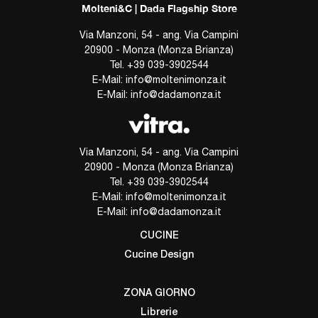
Molteni&C | Dada Flagship Store
Via Manzoni, 54 - ang. Via Campini
20900 - Monza (Monza Brianza)
Tel.
+39 039-3902544
E-Mail:
info@moltenimonza.it
E-Mail:
info@dadamonza.it
Via Manzoni, 54 - ang. Via Campini
20900 - Monza (Monza Brianza)
Tel.
+39 039-3902544
E-Mail:
info@moltenimonza.it
E-Mail:
info@dadamonza.it
CUCINE
Cucine Design
ZONA GIORNO
Librerie