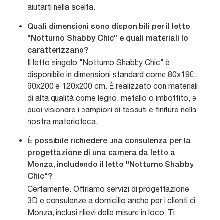
aiutarti nella scelta.
Quali dimensioni sono disponibili per il letto
"Notturno Shabby Chic" e quali materiali lo
caratterizzano?
Il letto singolo "Notturno Shabby Chic" è
disponibile in dimensioni standard come 80x190,
90x200 e 120x200 cm. È realizzato con materiali
di alta qualità come legno, metallo o imbottito, e
puoi visionare i campioni di tessuti e finiture nella
nostra materioteca.
È possibile richiedere una consulenza per la
progettazione di una camera da letto a
Monza, includendo il letto "Notturno Shabby
Chic"?
Certamente. Offriamo servizi di progettazione
3D e consulenze a domicilio anche per i clienti di
Monza, inclusi rilievi delle misure in loco. Ti