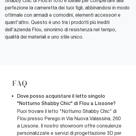
Shabby Chic di Flou in foto è ideale per completare alla
perfezione la cameretta dei tuoi figli, abbinandosi in modo
ottimale con armadi e comodini, elementi accessori e
quant'altro. Questo è uno tra i prodotti più inediti
dell'azienda Flou, sinonimo di resistenza nel tempo,
qualità dei materiali e uno stile unico.
FAQ
Dove posso acquistare il letto singolo
"Notturno Shabby Chic" di Flou a Lissone?
Puoi trovare il letto "Notturno Shabby Chic" di
Flou presso Perego in Via Nuova Valassina, 260
a Lissone. Il nostro showroom offre consulenze
personalizzate e servizi di progettazione 3D per