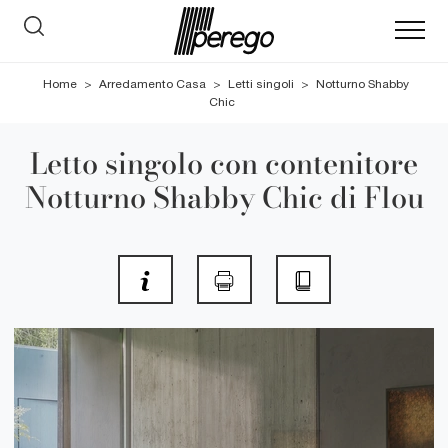
Home
>
Arredamento Casa
>
Letti singoli
>
Notturno Shabby
Chic
Letto singolo con contenitore
Notturno Shabby Chic di Flou