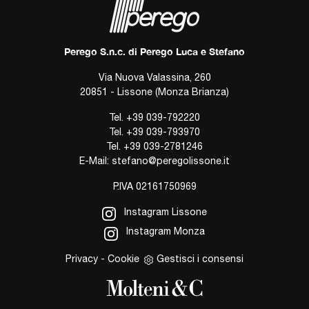
Perego S.n.c. di Perego Luca e Stefano
Via Nuova Valassina, 260
20851 - Lissone (Monza Brianza)
Tel.
+39 039-792220
Tel.
+39 039-793970
Tel.
+39 039-2781246
E-Mail:
stefano@peregolissone.it
P.IVA 02161750969
Instagram Lissone
Instagram Monza
Privacy
-
Cookie
Gestisci i consensi