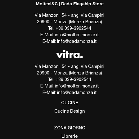
Molteni&C | Dada Flagship Store
Via Manzoni, 54 - ang. Via Campini
20900 - Monza (Monza Brianza)
Tel.
+39 039-3902544
E-Mail:
info@moltenimonza.it
E-Mail:
info@dadamonza.it
Via Manzoni, 54 - ang. Via Campini
20900 - Monza (Monza Brianza)
Tel.
+39 039-3902544
E-Mail:
info@moltenimonza.it
E-Mail:
info@dadamonza.it
CUCINE
Cucine Design
ZONA GIORNO
Librerie