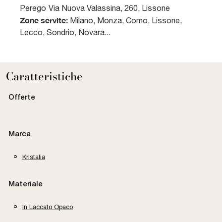
Perego
Via Nuova Valassina, 260
,
Lissone
Zone servite:
Milano, Monza, Como, Lissone,
Lecco, Sondrio, Novara...
Caratteristiche
Offerte
Marca
Kristalia
Materiale
In Laccato Opaco