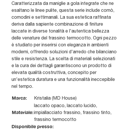
Caratterizzata da maniglie a gola integrate che ne
esaltano le linee pulite, questa serie include comò,
comodini e settimanali. La sua estetica raffinata
deriva dalla sapiente combinazione di finiture
laccate in diverse tonalità e l'autentica bellezza
delle venature del frassino termocotto. Ogni pezzo
è studiato per inserirsi con eleganza in ambienti
moderni, offrendo soluzioni d'arredo che bilanciano
stile e resistenza. La scelta di materiali selezionati
e la cura dei dettagli garantiscono un prodotto di
elevata qualità costruttiva, concepito per
un'estetica duratura e una funzionalità ineccepibile
nel tempo.
Marca:
Kristalia (MD House)
laccato opaco, laccato lucido,
Materiale:
impiallacciato frassino, frassino tinto,
frassino termocotto
Disponibile presso: