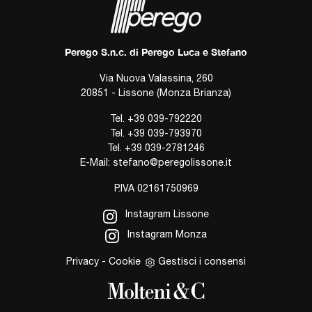
Perego S.n.c. di Perego Luca e Stefano
Via Nuova Valassina, 260
20851 - Lissone (Monza Brianza)
Tel.
+39 039-792220
Tel.
+39 039-793970
Tel.
+39 039-2781246
E-Mail:
stefano@peregolissone.it
P.IVA 02161750969
Instagram Lissone
Instagram Monza
Privacy
-
Cookie
Gestisci i consensi