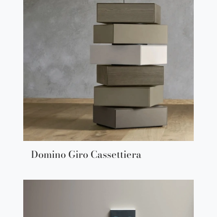
Domino Giro Cassettiera