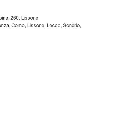
sina, 260
,
Lissone
nza, Como, Lissone, Lecco, Sondrio,