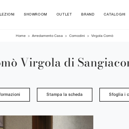
LEZIONI
SHOWROOM
OUTLET
BRAND
CATALOGHI
Home
>
Arredamento Casa
>
Comodini
>
Virgola Comò
mò Virgola di Sangiac
nformazioni
Stampa la scheda
Sfoglia i 