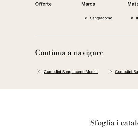
Offerte
Marca
Mate
Sangiacomo
Continua a navigare
Comodini Sangiacomo Monza
Comodini Sa
Sfoglia i cata