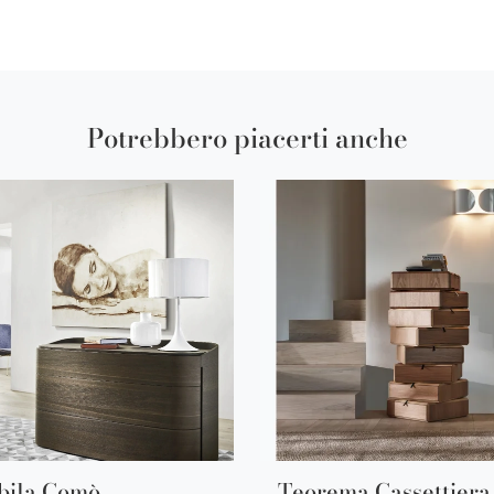
Potrebbero piacerti anche
bila Comò
Teorema Cassettiera