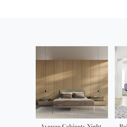
Avenue Cabinets Night
Ba