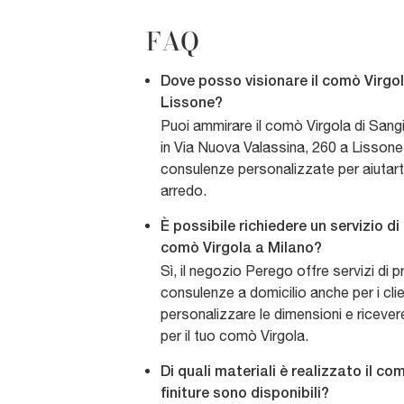
FAQ
Dove posso visionare il comò Virg
Lissone?
Puoi ammirare il comò Virgola di Sa
in Via Nuova Valassina, 260 a Lissone.
consulenze personalizzate per aiutarti
arredo.
È possibile richiedere un servizio di
comò Virgola a Milano?
Sì, il negozio Perego offre servizi di
consulenze a domicilio anche per i clie
personalizzare le dimensioni e ricever
per il tuo comò Virgola.
Di quali materiali è realizzato il co
finiture sono disponibili?