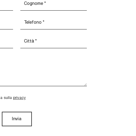
va sulla
privacy
Invia