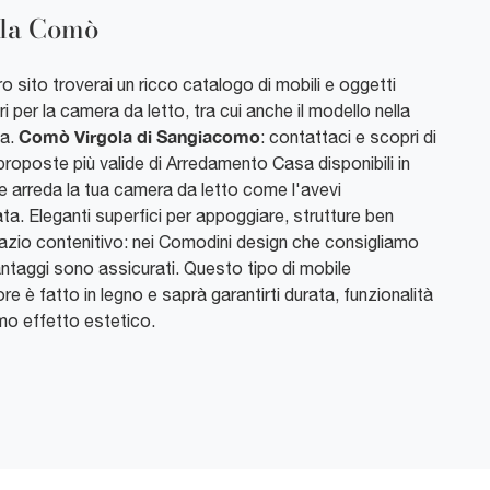
ola Comò
o sito troverai un ricco catalogo di mobili e oggetti
 per la camera da letto, tra cui anche il modello nella
Comò Virgola di Sangiacomo
ia.
: contattaci e scopri di
 proposte più valide di Arredamento Casa disponibili in
e arreda la tua camera da letto come l'avevi
a. Eleganti superfici per appoggiare, strutture ben
pazio contenitivo: nei Comodini design che consigliamo
antaggi sono assicurati. Questo tipo di mobile
re è fatto in legno e saprà garantirti durata, funzionalità
mo effetto estetico.