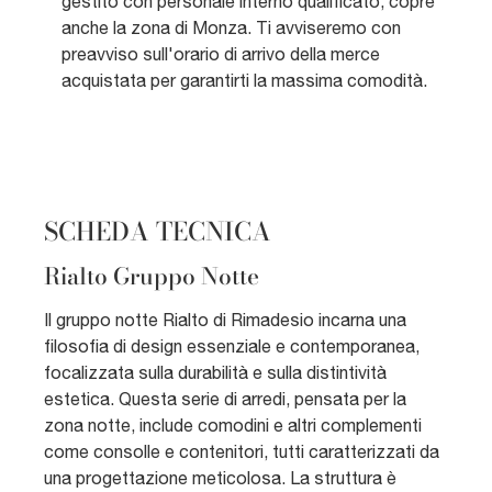
gestito con personale interno qualificato, copre
anche la zona di Monza. Ti avviseremo con
preavviso sull'orario di arrivo della merce
acquistata per garantirti la massima comodità.
SCHEDA TECNICA
Rialto Gruppo Notte
Il gruppo notte Rialto di Rimadesio incarna una
filosofia di design essenziale e contemporanea,
focalizzata sulla durabilità e sulla distintività
estetica. Questa serie di arredi, pensata per la
zona notte, include comodini e altri complementi
come consolle e contenitori, tutti caratterizzati da
una progettazione meticolosa. La struttura è