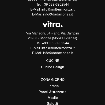
Tel.
+39 039-3902544
E-Mail:
info@moltenimonza.it
E-Mail:
info@dadamonza.it
Via Manzoni, 54 - ang. Via Campini
20900 - Monza (Monza Brianza)
Tel.
+39 039-3902544
E-Mail:
info@moltenimonza.it
E-Mail:
info@dadamonza.it
CUCINE
Cucine Design
ZONA GIORNO
Librerie
Pareti Attrezzate
Madie
Salotti