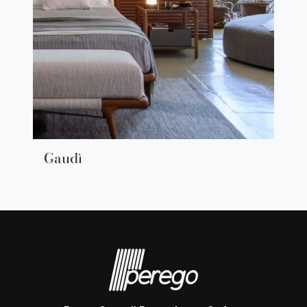
Gaudì