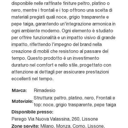
disponibile nelle raffinate finiture peltro, platino o
nero, mentre i frontali e i top offrono una scelta di
materiali pregiati quali noce, grigio trasparente e
pepe taiga, garantendo un'integrazione armonica in
ogni ambiente moderno. Ogni elemento è studiato
per offrire funzionalità e un impatto visivo di grande
impatto, riflettendo l'impegno del brand nella
creazione di mobili che resistono al passare del
tempo. Questo prodotto è un investimento
duraturo nel comfort e nello stile, progettato con
attenzione ai dettagli per assicurare prestazioni
eccellenti nel tempo.
Marca:
Rimadesio
Struttura: peltro, platino, nero, Frontali e
Materiale:
top: noce, grigio trasparente, pepe taiga
Disponibile presso:
Perego
Via Nuova Valassina, 260
,
Lissone
Zone servite:
Milano, Monza, Como, Lissone,