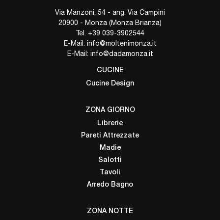
Via Manzoni, 54 - ang. Via Campini
20900 - Monza (Monza Brianza)
Tel.
+39 039-3902544
E-Mail:
info@moltenimonza.it
E-Mail:
info@dadamonza.it
CUCINE
Cucine Design
ZONA GIORNO
Librerie
Pareti Attrezzate
Madie
Salotti
Tavoli
Arredo Bagno
ZONA NOTTE