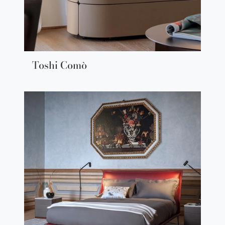
Toshi Comò