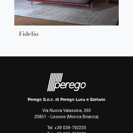
Fidelio
Perego S.n.c. di Perego Luca e Stefano
Via Nuova Valassina, 260
20851 - Lissone (Monza Brianza)
Tel.
+39 039-792220