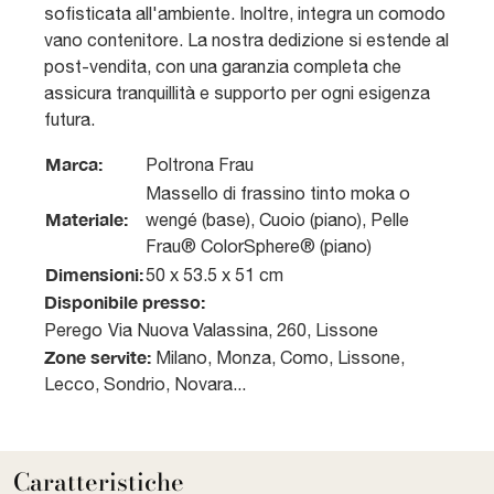
sofisticata all'ambiente. Inoltre, integra un comodo
vano contenitore. La nostra dedizione si estende al
post-vendita, con una garanzia completa che
assicura tranquillità e supporto per ogni esigenza
futura.
Marca:
Poltrona Frau
Massello di frassino tinto moka o
Materiale:
wengé (base), Cuoio (piano), Pelle
Frau® ColorSphere® (piano)
Dimensioni:
50 x 53.5 x 51 cm
Disponibile presso:
Perego
Via Nuova Valassina, 260
,
Lissone
Zone servite:
Milano, Monza, Como, Lissone,
Lecco, Sondrio, Novara...
Caratteristiche