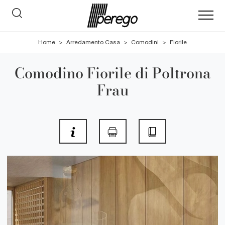
Home
>
Arredamento Casa
>
Comodini
>
Fiorile
Comodino Fiorile di Poltrona
Frau