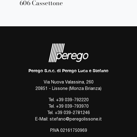
606 Cassettone
Perego S.n.c. di Perego Luca e Stefano
Via Nuova Valassina, 260
20851 - Lissone (Monza Brianza)
Tel.
+39 039-792220
Tel.
+39 039-793970
Tel.
+39 039-2781246
E-Mail:
stefano@peregolissone.it
P.IVA 02161750969