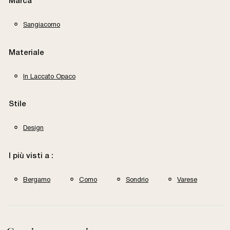
Marca
Sangiacomo
Materiale
In Laccato Opaco
Stile
Design
I più visti a :
Bergamo
Como
Sondrio
Varese