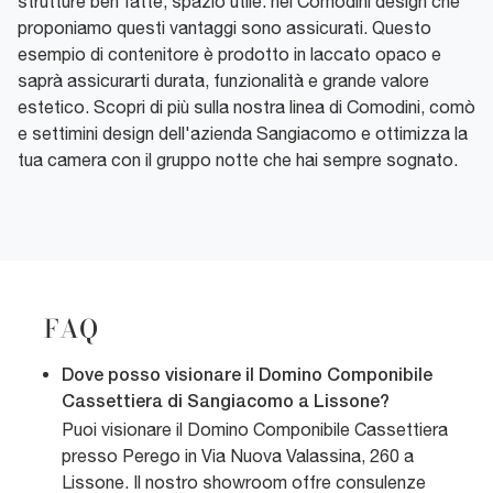
strutture ben fatte, spazio utile: nei Comodini design che
proponiamo questi vantaggi sono assicurati. Questo
esempio di contenitore è prodotto in laccato opaco e
saprà assicurarti durata, funzionalità e grande valore
estetico. Scopri di più sulla nostra linea di Comodini, comò
e settimini design dell'azienda Sangiacomo e ottimizza la
tua camera con il gruppo notte che hai sempre sognato.
FAQ
Dove posso visionare il Domino Componibile
Cassettiera di Sangiacomo a Lissone?
Puoi visionare il Domino Componibile Cassettiera
presso Perego in Via Nuova Valassina, 260 a
Lissone. Il nostro showroom offre consulenze