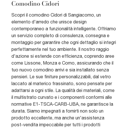
Comodino Cidori
Scopri il comodino Cidori di Sangiacomo, un
elemento d'arredo che unisce design
contemporaneo a funzionalità intelligente. Offriamo
un servizio completo di consulenza, consegna e
montaggio per garantire che ogni dettaglio si integri
perfettamente nel tuo ambiente. Il nostro raggio
d'azione si estende con efficienza, coprendo aree
come Lissone, Monza e Como, assicurando che il
tuo nuovo comodino arrivi e sia installato senza
pensieri. Le sue finiture personalizzabili, dal vetro
laccato al materico frassinato, sono pensate per
adattarsi a ogni stile. La qualità dei materiali, come
il multistrato curvato e i componenti conformi alle
normative E1-TSCA-CARB-UBA, ne garantisce la
durata. Siamo impegnati a fornirti non solo un
prodotto eccellente, ma anche un'assistenza
post-vendita impeccabile per tutti i prodotti