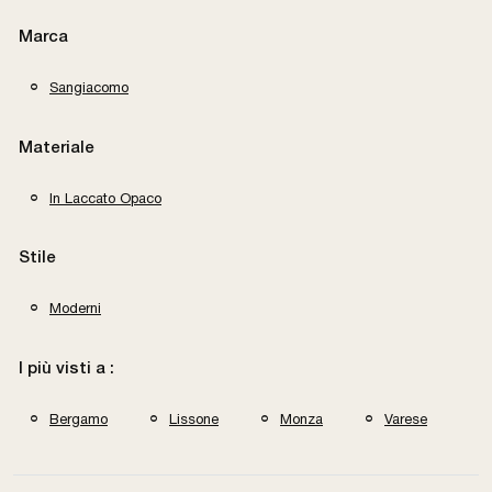
Marca
Sangiacomo
Materiale
In Laccato Opaco
Stile
Moderni
I più visti a :
Bergamo
Lissone
Monza
Varese