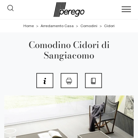
Home
>
Arredamento Casa
>
Comodini
>
Cidori
Comodino Cidori di
Sangiacomo