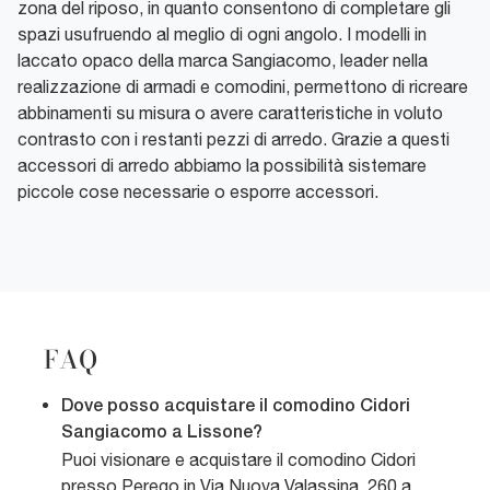
zona del riposo, in quanto consentono di completare gli
spazi usufruendo al meglio di ogni angolo. I modelli in
laccato opaco della marca Sangiacomo, leader nella
realizzazione di armadi e comodini, permettono di ricreare
abbinamenti su misura o avere caratteristiche in voluto
contrasto con i restanti pezzi di arredo. Grazie a questi
accessori di arredo abbiamo la possibilità sistemare
piccole cose necessarie o esporre accessori.
FAQ
Dove posso acquistare il comodino Cidori
Sangiacomo a Lissone?
Puoi visionare e acquistare il comodino Cidori
presso Perego in Via Nuova Valassina, 260 a