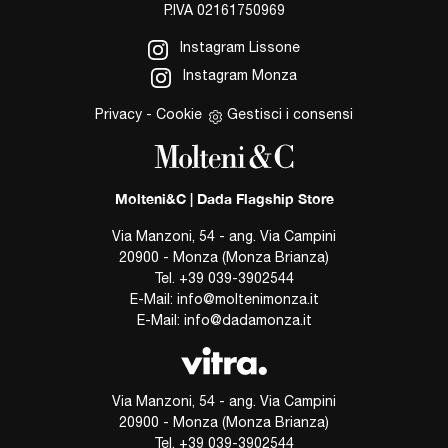
P.IVA 02161750969
Instagram Lissone
Instagram Monza
Privacy
-
Cookie
Gestisci i consensi
Molteni&C | Dada Flagship Store
Via Manzoni, 54 - ang. Via Campini
20900 - Monza (Monza Brianza)
Tel.
+39 039-3902544
E-Mail:
info@moltenimonza.it
E-Mail:
info@dadamonza.it
Via Manzoni, 54 - ang. Via Campini
20900 - Monza (Monza Brianza)
Tel.
+39 039-3902544