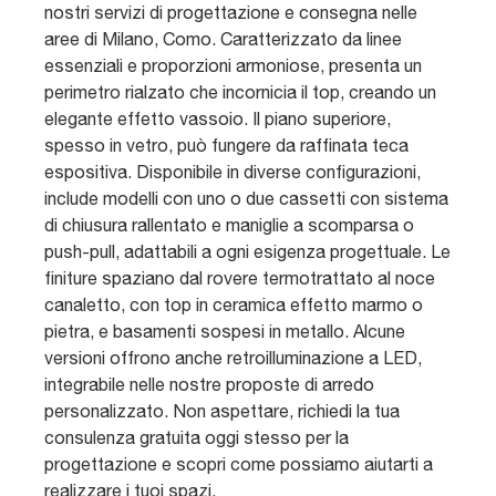
nostri servizi di progettazione e consegna nelle
aree di Milano, Como. Caratterizzato da linee
essenziali e proporzioni armoniose, presenta un
perimetro rialzato che incornicia il top, creando un
elegante effetto vassoio. Il piano superiore,
spesso in vetro, può fungere da raffinata teca
espositiva. Disponibile in diverse configurazioni,
include modelli con uno o due cassetti con sistema
di chiusura rallentato e maniglie a scomparsa o
push-pull, adattabili a ogni esigenza progettuale. Le
finiture spaziano dal rovere termotrattato al noce
canaletto, con top in ceramica effetto marmo o
pietra, e basamenti sospesi in metallo. Alcune
versioni offrono anche retroilluminazione a LED,
integrabile nelle nostre proposte di arredo
personalizzato. Non aspettare, richiedi la tua
consulenza gratuita oggi stesso per la
progettazione e scopri come possiamo aiutarti a
realizzare i tuoi spazi.