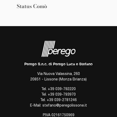
Status Comò
Perego S.n.c. di Perego Luca e Stefano
Via Nuova Valassina, 260
20851 - Lissone (Monza Brianza)
Tel.
+39 039-792220
Tel.
+39 039-793970
Tel.
+39 039-2781246
E-Mail:
stefano@peregolissone.it
P.IVA 02161750969