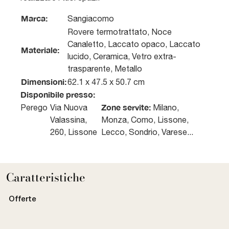
Marca:
Sangiacomo
Rovere termotrattato, Noce
Canaletto, Laccato opaco, Laccato
Materiale:
lucido, Ceramica, Vetro extra-
trasparente, Metallo
Dimensioni:
62.1 x 47.5 x 50.7 cm
Disponibile presso:
Zone servite:
Perego
Via Nuova
Milano,
Valassina,
Monza, Como, Lissone,
260
,
Lissone
Lecco, Sondrio, Varese...
Caratteristiche
Offerte