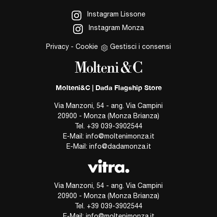
Instagram Lissone
Instagram Monza
Privacy
-
Cookie
Gestisci i consensi
Molteni&C | Dada Flagship Store
Via Manzoni, 54 - ang. Via Campini
20900 - Monza (Monza Brianza)
Tel.
+39 039-3902544
E-Mail:
info@moltenimonza.it
E-Mail:
info@dadamonza.it
Via Manzoni, 54 - ang. Via Campini
20900 - Monza (Monza Brianza)
Tel.
+39 039-3902544
E-Mail:
info@moltenimonza.it