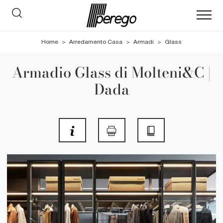
Home
>
Arredamento Casa
>
Armadi
>
Glass
Armadio Glass di Molteni&C |
Dada