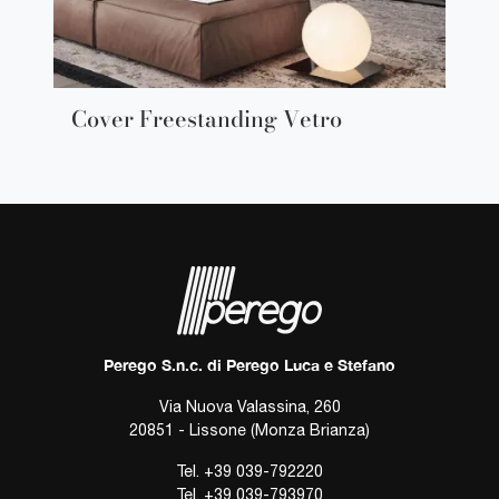
Cover Freestanding Vetro
Perego S.n.c. di Perego Luca e Stefano
Via Nuova Valassina, 260
20851 - Lissone (Monza Brianza)
Tel.
+39 039-792220
Tel.
+39 039-793970