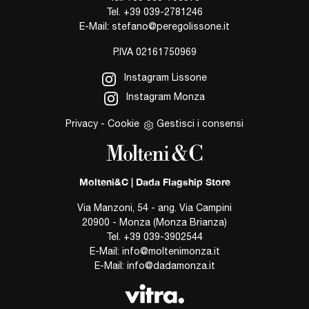
Tel.
+39 039-2781246
E-Mail:
stefano@peregolissone.it
P.IVA 02161750969
Instagram Lissone
Instagram Monza
Privacy
-
Cookie
Gestisci i consensi
Molteni&C | Dada Flagship Store
Via Manzoni, 54 - ang. Via Campini
20900 - Monza (Monza Brianza)
Tel.
+39 039-3902544
E-Mail:
info@moltenimonza.it
E-Mail:
info@dadamonza.it