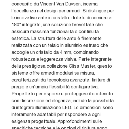
concepito da Vincent Van Duysen, incarna
l'eccellenza nel design per armadi. Si distingue per
le innovative ante in cristallo, dotate di cerniere a
180° integrate, una soluzione brevettata che
assicura massima funzionalità e continuità
estetica. La struttura delle ante è finemente
realizzata con un telaio in alluminio estruso che
accoglie un cristallo da 4 mm, combinando
robustezza e leggerezza visiva. Parte integrante
della prestigiosa collezione Gliss Master, questo
sistema offre armadi modulari su misura,
caratterizzati da tecnologia avanzata, finiture di
pregio e un'ampia flessibilità configurativa.
Progettato per esporre e proteggere il contenuto
con discrezione ed eleganza, include la possibilità
di integrare illuminazione LED. Le dimensioni sono
interamente adattabili per rispondere a ogni
esigenza progettuale. Approfondimenti sulle
specifiche tecniche e le opzioni di finitura sono