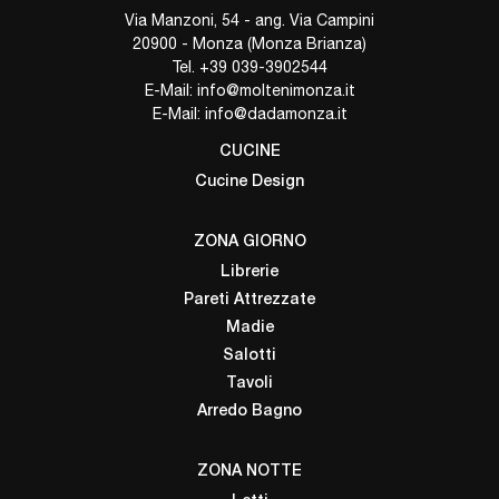
Via Manzoni, 54 - ang. Via Campini
20900 - Monza (Monza Brianza)
Tel.
+39 039-3902544
E-Mail:
info@moltenimonza.it
E-Mail:
info@dadamonza.it
CUCINE
Cucine Design
ZONA GIORNO
Librerie
Pareti Attrezzate
Madie
Salotti
Tavoli
Arredo Bagno
ZONA NOTTE