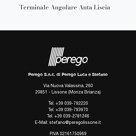
Terminale Angolare Anta Liscia
Perego S.n.c. di Perego Luca e Stefano
Via Nuova Valassina, 260
20851 - Lissone (Monza Brianza)
Tel.
+39 039-792220
Tel.
+39 039-793970
Tel.
+39 039-2781246
E-Mail:
stefano@peregolissone.it
P.IVA 02161750969