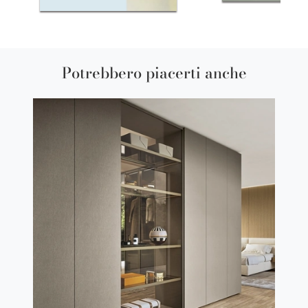
Potrebbero piacerti anche