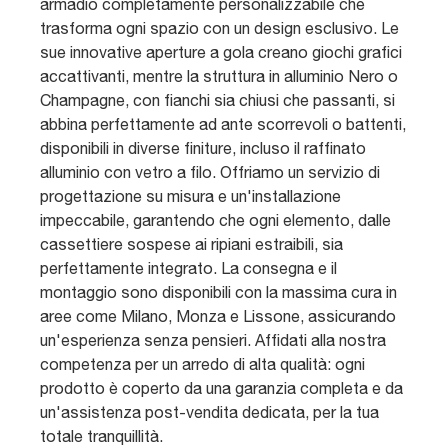
armadio completamente personalizzabile che
trasforma ogni spazio con un design esclusivo. Le
sue innovative aperture a gola creano giochi grafici
accattivanti, mentre la struttura in alluminio Nero o
Champagne, con fianchi sia chiusi che passanti, si
abbina perfettamente ad ante scorrevoli o battenti,
disponibili in diverse finiture, incluso il raffinato
alluminio con vetro a filo. Offriamo un servizio di
progettazione su misura e un'installazione
impeccabile, garantendo che ogni elemento, dalle
cassettiere sospese ai ripiani estraibili, sia
perfettamente integrato. La consegna e il
montaggio sono disponibili con la massima cura in
aree come Milano, Monza e Lissone, assicurando
un'esperienza senza pensieri. Affidati alla nostra
competenza per un arredo di alta qualità: ogni
prodotto è coperto da una garanzia completa e da
un'assistenza post-vendita dedicata, per la tua
totale tranquillità.