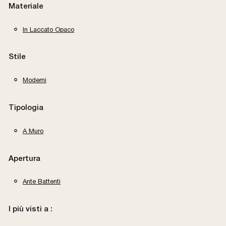
Materiale
In Laccato Opaco
Stile
Moderni
Tipologia
A Muro
Apertura
Ante Battenti
I più visti a :