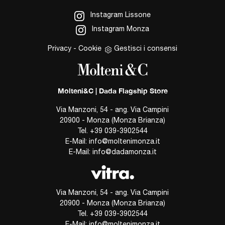
Instagram Lissone
Instagram Monza
Privacy
-
Cookie
Gestisci i consensi
Molteni&C | Dada Flagship Store
Via Manzoni, 54 - ang. Via Campini
20900 - Monza (Monza Brianza)
Tel.
+39 039-3902544
E-Mail:
info@moltenimonza.it
E-Mail:
info@dadamonza.it
Via Manzoni, 54 - ang. Via Campini
20900 - Monza (Monza Brianza)
Tel.
+39 039-3902544
E-Mail:
info@moltenimonza.it