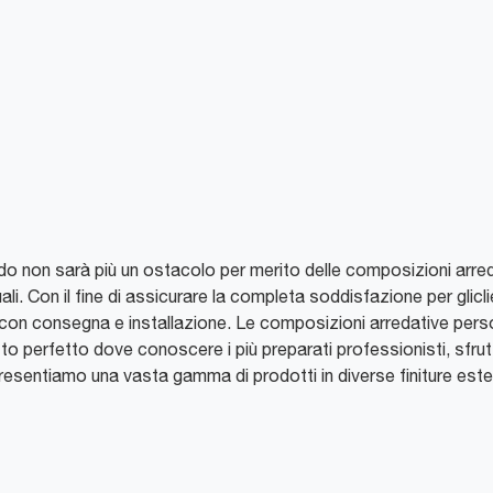
edo non sarà più un ostacolo per merito delle composizioni arre
ali. Con il fine di assicurare la completa soddisfazione per glicl
 con consegna e installazione. Le composizioni arredative person
o perfetto dove conoscere i più preparati professionisti, sfrutt
 Presentiamo una vasta gamma di prodotti in diverse finiture este