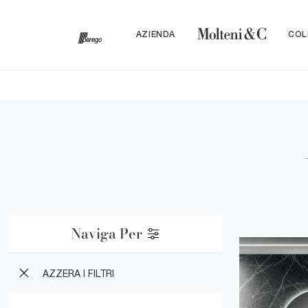
AZIENDA
COL
Naviga Per
AZZERA I FILTRI