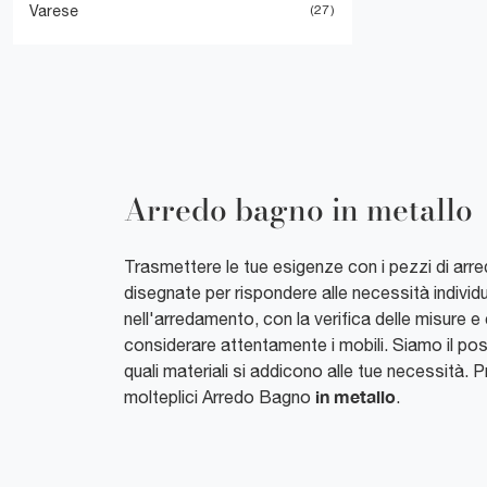
Varese
27
Arredo bagno in metallo
Trasmettere le tue esigenze con i pezzi di arr
disegnate per rispondere alle necessità individu
nell'arredamento, con la verifica delle misure e
considerare attentamente i mobili. Siamo il post
quali materiali si addicono alle tue necessità.
in metallo
molteplici Arredo Bagno
.