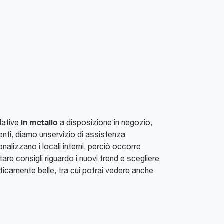
in metallo
dative
a disposizione in negozio,
ienti, diamo unservizio di assistenza
alizzano i locali interni, perciò occorre
are consigli riguardo i nuovi trend e scegliere
ticamente belle, tra cui potrai vedere anche