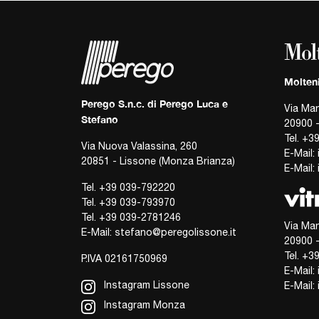
Molten
Perego S.n.c. di Perego Luca e
Via Man
Stefano
20900 
Tel.
+39
Via Nuova Valassina, 260
E-Mail:
20851 - Lissone (Monza Brianza)
E-Mail:
Tel.
+39 039-792220
Tel.
+39 039-793970
Tel.
+39 039-2781246
Via Man
E-Mail:
stefano@peregolissone.it
20900 
Tel.
+39
P.IVA 02161750969
E-Mail:
Instagram Lissone
E-Mail:
Instagram Monza