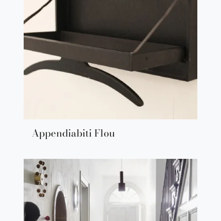
Appendiabiti Flou