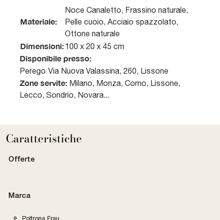
Noce Canaletto, Frassino naturale,
Materiale:
Pelle cuoio, Acciaio spazzolato,
Ottone naturale
Dimensioni:
100 x 20 x 45 cm
Disponibile presso:
Perego
Via Nuova Valassina, 260
,
Lissone
Zone servite:
Milano, Monza, Como, Lissone,
Lecco, Sondrio, Novara...
Caratteristiche
Offerte
Marca
Poltrona Frau