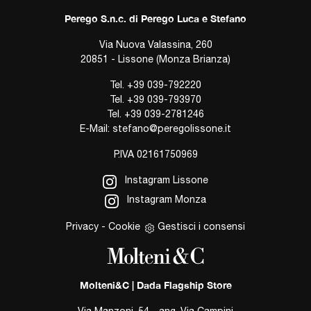
Perego S.n.c. di Perego Luca e Stefano
Via Nuova Valassina, 260
20851 - Lissone (Monza Brianza)
Tel.
+39 039-792220
Tel.
+39 039-793970
Tel.
+39 039-2781246
E-Mail:
stefano@peregolissone.it
P.IVA 02161750969
Instagram Lissone
Instagram Monza
Privacy
-
Cookie
Gestisci i consensi
Molteni&C | Dada Flagship Store