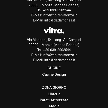
Via Manzoni, 54 - ang. Via Campini
20900 - Monza (Monza Brianza)
Tel.
+39 039-3902544
E-Mail:
info@moltenimonza.it
E-Mail:
info@dadamonza.it
Via Manzoni, 54 - ang. Via Campini
20900 - Monza (Monza Brianza)
Tel.
+39 039-3902544
E-Mail:
info@moltenimonza.it
E-Mail:
info@dadamonza.it
CUCINE
Cucine Design
ZONA GIORNO
Librerie
Pareti Attrezzate
Madie