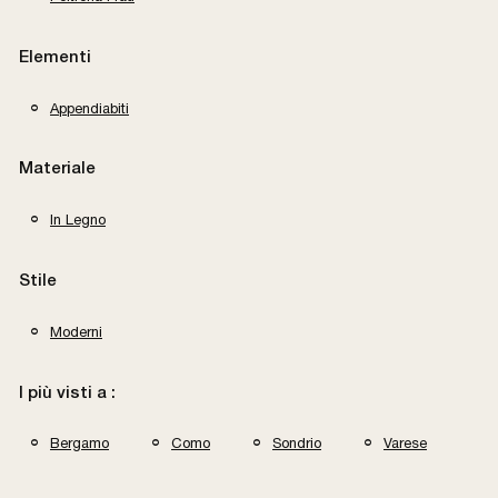
Elementi
Appendiabiti
Materiale
In Legno
Stile
Moderni
I più visti a :
Bergamo
Como
Sondrio
Varese