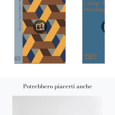
Potrebbero piacerti anche