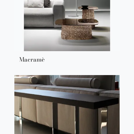
Macramè