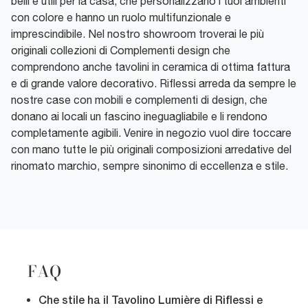
belli e utili per la casa, che personalizzano i tuoi ambienti
con colore e hanno un ruolo multifunzionale e
imprescindibile. Nel nostro showroom troverai le più
originali collezioni di Complementi design che
comprendono anche tavolini in ceramica di ottima fattura
e di grande valore decorativo. Riflessi arreda da sempre le
nostre case con mobili e complementi di design, che
donano ai locali un fascino ineguagliabile e li rendono
completamente agibili. Venire in negozio vuol dire toccare
con mano tutte le più originali composizioni arredative del
rinomato marchio, sempre sinonimo di eccellenza e stile.
FAQ
Che stile ha il Tavolino Lumière di Riflessi e