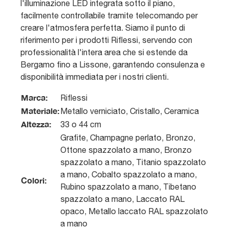
l'illuminazione LED integrata sotto il piano,
facilmente controllabile tramite telecomando per
creare l'atmosfera perfetta. Siamo il punto di
riferimento per i prodotti Riflessi, servendo con
professionalità l'intera area che si estende da
Bergamo fino a Lissone, garantendo consulenza e
disponibilità immediata per i nostri clienti.
Marca:
Riflessi
Materiale:
Metallo verniciato, Cristallo, Ceramica
Altezza:
33 o 44 cm
Grafite, Champagne perlato, Bronzo,
Ottone spazzolato a mano, Bronzo
spazzolato a mano, Titanio spazzolato
a mano, Cobalto spazzolato a mano,
Colori:
Rubino spazzolato a mano, Tibetano
spazzolato a mano, Laccato RAL
opaco, Metallo laccato RAL spazzolato
a mano