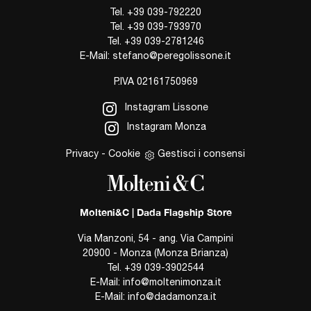
Tel.
+39 039-792220
Tel.
+39 039-793970
Tel.
+39 039-2781246
E-Mail:
stefano@peregolissone.it
P.IVA 02161750969
Instagram Lissone
Instagram Monza
Privacy
-
Cookie
Gestisci i consensi
Molteni&C | Dada Flagship Store
Via Manzoni, 54 - ang. Via Campini
20900 - Monza (Monza Brianza)
Tel.
+39 039-3902544
E-Mail:
info@moltenimonza.it
E-Mail:
info@dadamonza.it