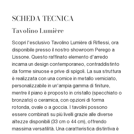
SCHEDA TECNICA
Tavolino Lumière
Scopri l'esclusivo Tavolino Lumière di Riflessi, ora
disponibile presso il nostro showroom Perego a
Lissone. Questo raffinato elemento d'arredo
incarna un design contemporaneo, contraddistinto
da forme sinuose e prive di spigoli. La sua struttura
è realizzata con una cornice in metallo verniciato,
personalizzabile in un'ampia gamma di finiture,
mentre il piano è proposto in cristallo (specchiato o
bronzato) o ceramica, con opzioni di forma
rotonda, ovale o a goccia. I tavolini possono
essere combinati su più livelli grazie alle diverse
altezze disponibili (33 cm o 44 cm), offrendo
massima versatilità. Una caratteristica distintiva è