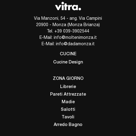
Via Manzoni, 54 - ang. Via Campini
20900 - Monza (Monza Brianza)
Tel.
+39 039-3902544
E-Mail:
info@moltenimonza.it
E-Mail:
info@dadamonza.it
CUCINE
Cucine Design
ZONA GIORNO
Librerie
Pareti Attrezzate
Madie
Salotti
Tavoli
Arredo Bagno