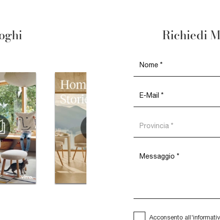
loghi
Richiedi M
Acconsento all'informati