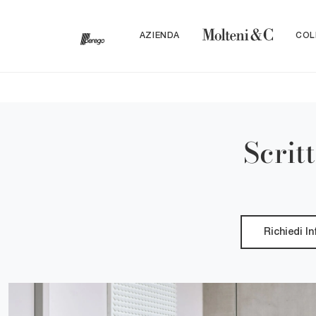
AZIENDA
COL
Scrit
Richiedi I