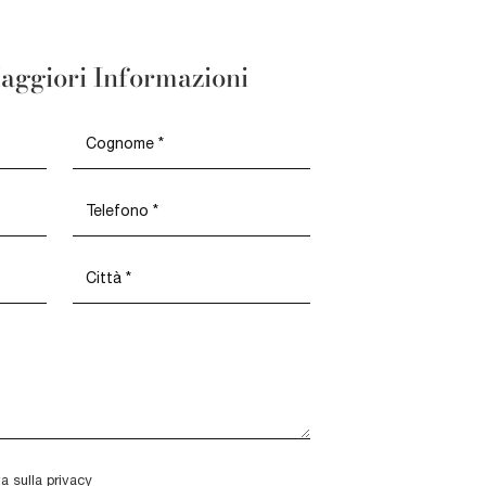
aggiori Informazioni
va sulla
privacy