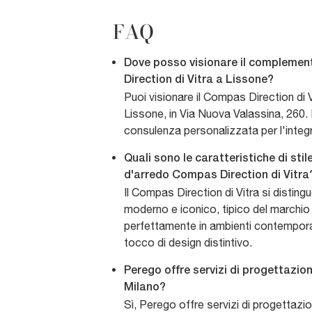
FAQ
Dove posso visionare il compleme
Direction di Vitra a Lissone?
Puoi visionare il Compas Direction di
Lissone, in Via Nuova Valassina, 260. I
consulenza personalizzata per l'integ
Quali sono le caratteristiche di st
d'arredo Compas Direction di Vitra
Il Compas Direction di Vitra si distingu
moderno e iconico, tipico del marchio V
perfettamente in ambienti contempor
tocco di design distintivo.
Perego offre servizi di progettazion
Milano?
Sì, Perego offre servizi di progettaz