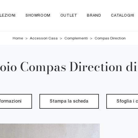
LEZIONI
SHOWROOM
OUTLET
BRAND
CATALOGHI
Home
>
Accessori Casa
>
Complementi
>
Compas Direction
toio Compas Direction di
nformazioni
Stampa la scheda
Sfoglia i 