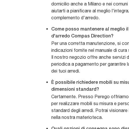
domicilio anche a Milano e nei comuni
aiutarti a pianificare al meglio l'integr
complemento d'arredo.
Come posso mantenere al meglio i
d'arredo Compas Direction?
Per una corretta manutenzione, si cons
indicazioni fornite nel manuale di cura
Il nostro negozio offre anche servizi
periodica a pagamento per garantire la
dei tuoi arredi.
È possibile richiedere mobili su mis
dimensioni standard?
Certamente. Presso Perego offriamo s
per realizzare mobili su misura e pers
standard degli arredi. Potrai visionare 
nella nostra materioteca.
Quali opzioni di consegna sono disp