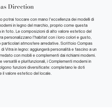
s Direction
o potrai toccare con mano l'eccellenza dei modelli di
 moderni in legno del marchio, proprio come questa
in foto. Le composizioni di alto valore estetico del
ra personalizzano l'habitat con i loro colori e gusto,
o particolari atmosfere arredative. Scrittoio Compas
 di Vitra in legno: aggiungerà personalità e fascino a un
rredato con mobili e complementi dai richiami moderni.
 versatili e plurifunzionali, i Complementi moderni in
lgono funzioni diversificate: completano le doti
e il valore estetico del locale.