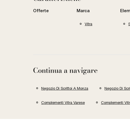
Offerte
Marca
Elem
Vitra
S
Continua a navigare
Negozio Di Scrittoi A Monza
Negozio Di Scr
Complementi Vitra Varese
Complementi Vit