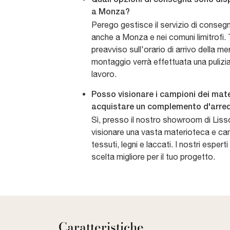
a Monza?
Perego gestisce il servizio di conseg
anche a Monza e nei comuni limitrofi.
preavviso sull'orario di arrivo della me
montaggio verrà effettuata una pulizi
lavoro.
Posso visionare i campioni dei mate
acquistare un complemento d'arre
Sì, presso il nostro showroom di Liss
visionare una vasta materioteca e cam
tessuti, legni e laccati. I nostri esperti
scelta migliore per il tuo progetto.
Caratteristiche