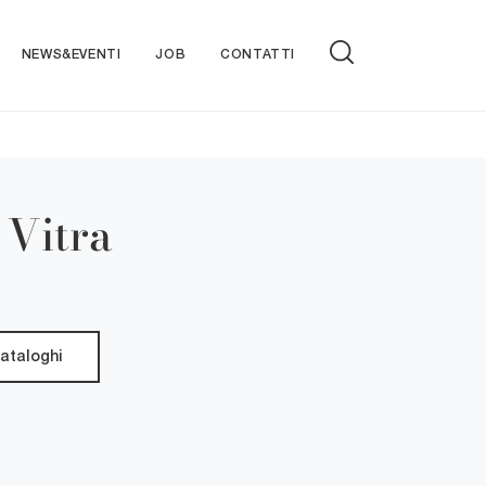
NEWS&EVENTI
JOB
CONTATTI
 Vitra
cataloghi