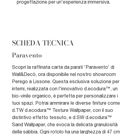
progettazione per un'esperienza immersiva.
SCHEDA TECNICA
Paravento
Scopri la raffinata carta da parati 'Paravento' di
Wall&Decò, ora disponibile nel nostro showroom
Perego a Lissone. Questa esclusiva soluzione per
interni, realizzata con l'innovativo d.ecodura™, un
bio-vinile organico, è perfetta per personalizzare i
tuoi spazi. Potrai ammirare le diverse finiture come
d.TW d.ecodura™ Texture Wallpaper, con il suo
distintivo effetto tessuto, e d.SW d.ecodura™
Sand Wallpaper, che evoca la delicata granulosità
della sabbia. Ogni rotolo ha una larghezza di 47 cm