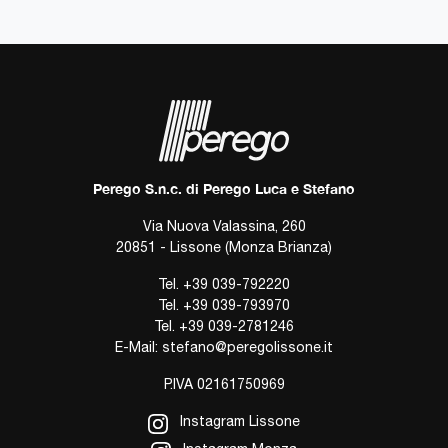
Perego S.n.c. di Perego Luca e Stefano
Via Nuova Valassina, 260
20851 - Lissone (Monza Brianza)
Tel.
+39 039-792220
Tel.
+39 039-793970
Tel.
+39 039-2781246
E-Mail:
stefano@peregolissone.it
P.IVA 02161750969
Instagram Lissone