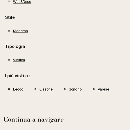
Wall&Decò
Stile
Moderna
Tipologia
Vinilica
I più visti a :
Lecco
Lissone
Sondrio
Varese
Continua a navigare