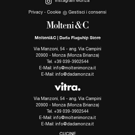
Instagram Monza
Privacy
-
Cookie
Gestisci i consensi
Molteni&C | Dada Flagship Store
Via Manzoni, 54 - ang. Via Campini
20900 - Monza (Monza Brianza)
Tel.
+39 039-3902544
E-Mail:
info@moltenimonza.it
E-Mail:
info@dadamonza.it
Via Manzoni, 54 - ang. Via Campini
20900 - Monza (Monza Brianza)
Tel.
+39 039-3902544
E-Mail:
info@moltenimonza.it
E-Mail:
info@dadamonza.it
CUCINE