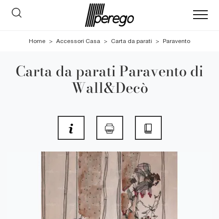
Home
>
Accessori Casa
>
Carta da parati
>
Paravento
Carta da parati Paravento di
Wall&Decò