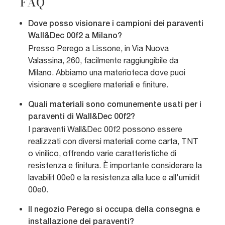
FAQ
Dove posso visionare i campioni dei paraventi
Wall&Dec 00f2 a Milano?
Presso Perego a Lissone, in Via Nuova
Valassina, 260, facilmente raggiungibile da
Milano. Abbiamo una materioteca dove puoi
visionare e scegliere materiali e finiture.
Quali materiali sono comunemente usati per i
paraventi di Wall&Dec 00f2?
I paraventi Wall&Dec 00f2 possono essere
realizzati con diversi materiali come carta, TNT
o vinilico, offrendo varie caratteristiche di
resistenza e finitura. È importante considerare la
lavabilit 00e0 e la resistenza alla luce e all'umidit
00e0.
Il negozio Perego si occupa della consegna e
installazione dei paraventi?