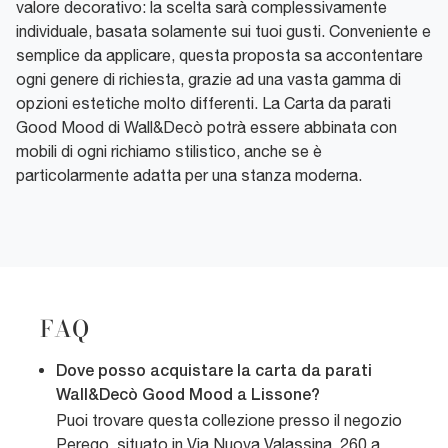
valore decorativo: la scelta sarà complessivamente
individuale, basata solamente sui tuoi gusti. Conveniente e
semplice da applicare, questa proposta sa accontentare
ogni genere di richiesta, grazie ad una vasta gamma di
opzioni estetiche molto differenti. La Carta da parati
Good Mood di Wall&Decò potrà essere abbinata con
mobili di ogni richiamo stilistico, anche se è
particolarmente adatta per una stanza moderna.
FAQ
Dove posso acquistare la carta da parati
Wall&Decò Good Mood a Lissone?
Puoi trovare questa collezione presso il negozio
Perego, situato in Via Nuova Valassina, 260 a