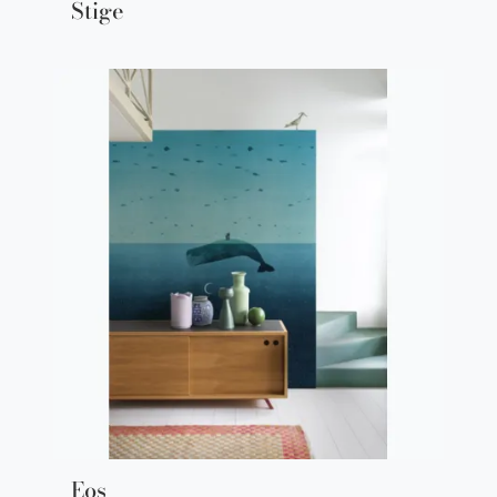
Stige
Eos