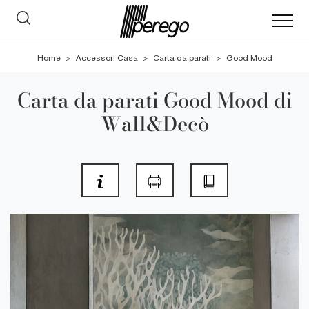
Home
>
Accessori Casa
>
Carta da parati
>
Good Mood
Carta da parati Good Mood di
Wall&Decò