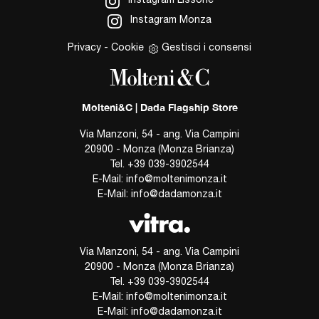
Instagram Monza
Privacy
-
Cookie
Gestisci i consensi
Molteni&C | Dada Flagship Store
Via Manzoni, 54 - ang. Via Campini
20900 - Monza (Monza Brianza)
Tel.
+39 039-3902544
E-Mail:
info@moltenimonza.it
E-Mail:
info@dadamonza.it
Via Manzoni, 54 - ang. Via Campini
20900 - Monza (Monza Brianza)
Tel.
+39 039-3902544
E-Mail:
info@moltenimonza.it
E-Mail:
info@dadamonza.it