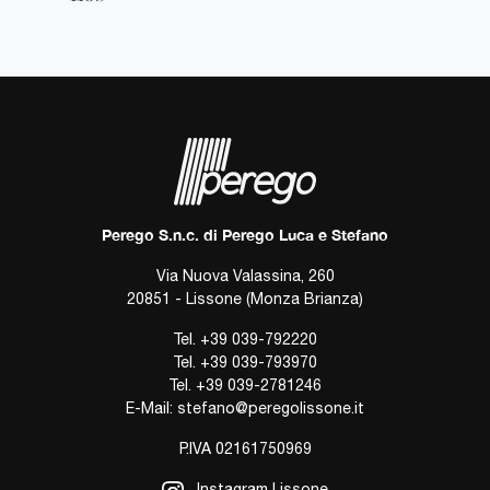
Perego S.n.c. di Perego Luca e Stefano
Via Nuova Valassina, 260
20851 - Lissone (Monza Brianza)
Tel.
+39 039-792220
Tel.
+39 039-793970
Tel.
+39 039-2781246
E-Mail:
stefano@peregolissone.it
P.IVA 02161750969
Instagram Lissone