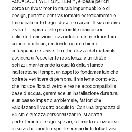
AQUABOUT WET SYSTEM™, è ideale per chi
cerca un rivestimento murale impermeabile e di
design, perfetto per trasformare esteticamente e
funzionalmente bagni, docce e cucine. Il suo motivo
astratto, ispirato alle profondità marine con
delicate transizioni orizzontali, crea un'atmosfera
unica e continua, rendendo ogni ambiente
un'esperienza visiva. La robustezza del materiale
assicura un'eccellente resistenza a umidità e
schizzi, mantenendo la qualità della stampa
inalterata nel tempo, un aspetto fondamentale che
potrete verificare di persona. Il sistema completo,
che include fibra di vetro e resine ecocompatibili a
base d'acqua, garantisce un'installazione duratura
e un basso impatto ambientale, fattori che
valorizzano il vostro acquisto. Con una larghezza di
94 cm e altezza personalizzabile, si adatta
perfettamente a ogni spazio, offrendo soluzioni su
misura che i nostri esperti saranno lieti di illustrarvi.