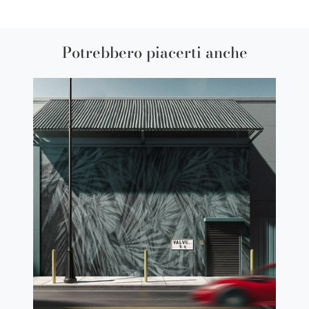
Potrebbero piacerti anche