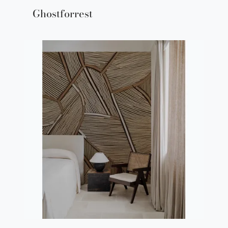
Ghostforrest