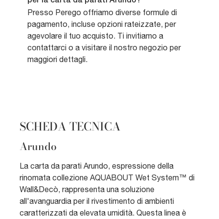
per la carta da parati Arundo?
Presso Perego offriamo diverse formule di
pagamento, incluse opzioni rateizzate, per
agevolare il tuo acquisto. Ti invitiamo a
contattarci o a visitare il nostro negozio per
maggiori dettagli.
SCHEDA TECNICA
Arundo
La carta da parati Arundo, espressione della
rinomata collezione AQUABOUT Wet System™ di
Wall&Decò, rappresenta una soluzione
all'avanguardia per il rivestimento di ambienti
caratterizzati da elevata umidità. Questa linea è