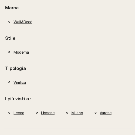
Marca
Wall&Decò
Stile
Moderna
Tipologia
Vinilica
I più visti a :
Lecco
Lissone
Milano
Varese