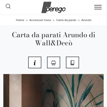
Home
>
Accessori Casa
>
Carta da parati
>
Arundo
Carta da parati Arundo di
Wall&Decò