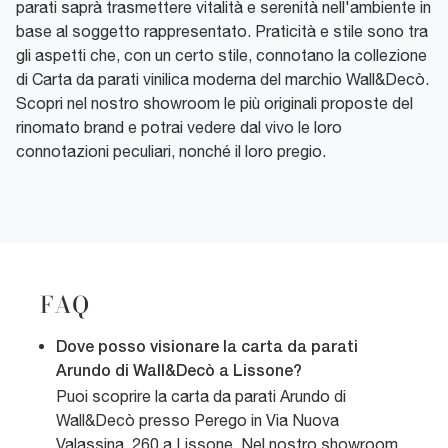
parati saprà trasmettere vitalità e serenità nell'ambiente in
base al soggetto rappresentato. Praticità e stile sono tra
gli aspetti che, con un certo stile, connotano la collezione
di Carta da parati vinilica moderna del marchio Wall&Decò.
Scopri nel nostro showroom le più originali proposte del
rinomato brand e potrai vedere dal vivo le loro
connotazioni peculiari, nonché il loro pregio.
FAQ
Dove posso visionare la carta da parati
Arundo di Wall&Decò a Lissone?
Puoi scoprire la carta da parati Arundo di
Wall&Decò presso Perego in Via Nuova
Valassina, 260 a Lissone. Nel nostro showroom