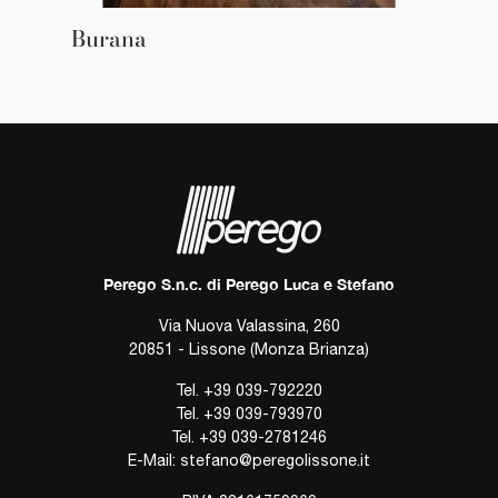
Burana
Perego S.n.c. di Perego Luca e Stefano
Via Nuova Valassina, 260
20851 - Lissone (Monza Brianza)
Tel.
+39 039-792220
Tel.
+39 039-793970
Tel.
+39 039-2781246
E-Mail:
stefano@peregolissone.it