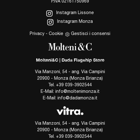
P.IVA 02161750969
Instagram Lissone
Instagram Monza
Privacy
-
Cookie
Gestisci i consensi
Molteni&C | Dada Flagship Store
Via Manzoni, 54 - ang. Via Campini
20900 - Monza (Monza Brianza)
Tel.
+39 039-3902544
E-Mail:
info@moltenimonza.it
E-Mail:
info@dadamonza.it
Via Manzoni, 54 - ang. Via Campini
20900 - Monza (Monza Brianza)
Tel.
+39 039-3902544