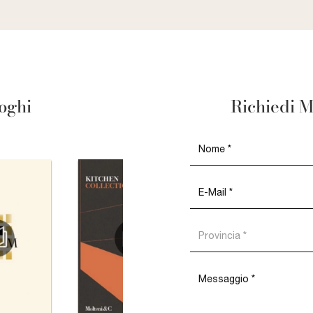
loghi
Richiedi M