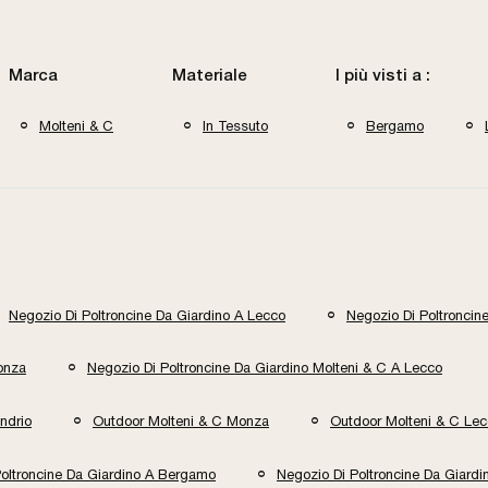
Marca
Materiale
I più visti a :
Molteni & C
In Tessuto
Bergamo
Negozio Di Poltroncine Da Giardino A Lecco
Negozio Di Poltroncin
onza
Negozio Di Poltroncine Da Giardino Molteni & C A Lecco
ndrio
Outdoor Molteni & C Monza
Outdoor Molteni & C Le
Poltroncine Da Giardino A Bergamo
Negozio Di Poltroncine Da Giard