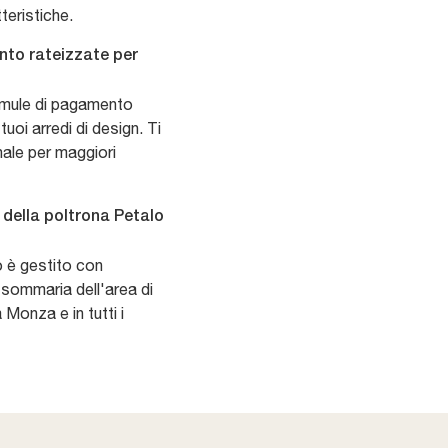
teristiche.
nto rateizzate per
ormule di pagamento
tuoi arredi di design. Ti
nale per maggiori
 della poltrona Petalo
o è gestito con
a sommaria dell'area di
 Monza e in tutti i