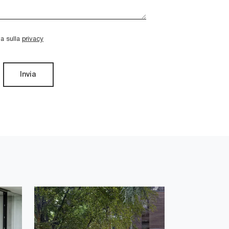
va sulla
privacy
Invia