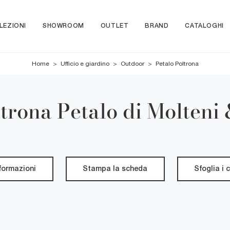
LEZIONI
SHOWROOM
OUTLET
BRAND
CATALOGHI
Home
>
Ufficio e giardino
>
Outdoor
>
Petalo Poltrona
trona Petalo di Molteni
nformazioni
Stampa la scheda
Sfoglia i 