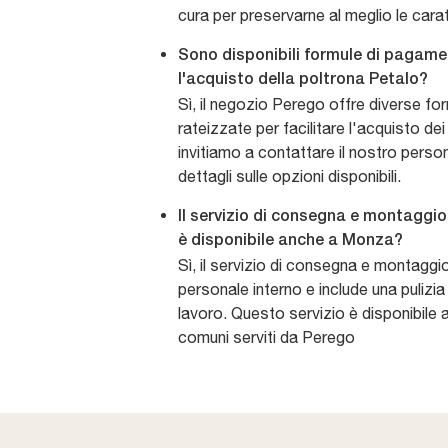
cura per preservarne al meglio le carat
Sono disponibili formule di pagame
l'acquisto della poltrona Petalo?
Sì, il negozio Perego offre diverse f
rateizzate per facilitare l'acquisto dei 
invitiamo a contattare il nostro perso
dettagli sulle opzioni disponibili.
Il servizio di consegna e montaggio
è disponibile anche a Monza?
Sì, il servizio di consegna e montaggi
personale interno e include una pulizi
lavoro. Questo servizio è disponibile a
comuni serviti da Perego