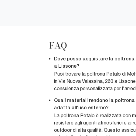
FAQ
Dove posso acquistare la poltrona 
a Lissone?
Puoi trovare la poltrona Petalo di Mo
in Via Nuova Valassina, 260 a Lissone.
consulenza personalizzata per l'arre
Quali materiali rendono la poltrona
adatta all'uso esterno?
La poltrona Petalo è realizzata con ma
resistere agli agenti atmosferici e ai ra
outdoor di alta qualità. Questo assicur