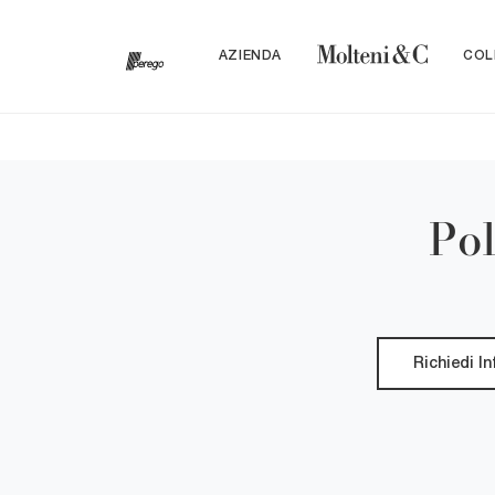
AZIENDA
COL
Pol
Richiedi I