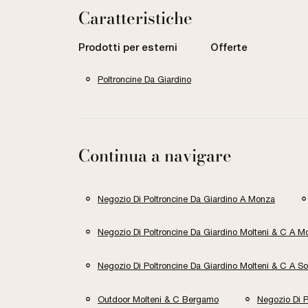
Caratteristiche
Prodotti per esterni
Offerte
Poltroncine Da Giardino
Continua a navigare
Negozio Di Poltroncine Da Giardino A Monza
Negozio Di Poltroncine Da Giardino Molteni & C A M
Negozio Di Poltroncine Da Giardino Molteni & C A So
Outdoor Molteni & C Bergamo
Negozio Di 