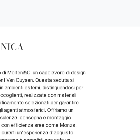
CNICA
o di Molteni&C, un capolavoro di design
ent Van Duysen. Questa seduta si
n ambienti esterni, distinguendosi per
coglienti, realizzate con materiali
cificamente selezionati per garantire
gli agenti atmosferici. Offriamo un
nsulenza, consegna e montaggio
o con efficienza aree come Monza,
icurarti un'esperienza d'acquisto