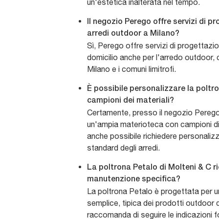
un'estetica inalterata nel tempo.
Il negozio Perego offre servizi di p
arredi outdoor a Milano?
Sì, Perego offre servizi di progettaz
domicilio anche per l'arredo outdoor, 
Milano e i comuni limitrofi.
È possibile personalizzare la poltro
campioni dei materiali?
Certamente, presso il negozio Perego
un'ampia materioteca con campioni di t
anche possibile richiedere personalizz
standard degli arredi.
La poltrona Petalo di Molteni & C r
manutenzione specifica?
La poltrona Petalo è progettata per 
semplice, tipica dei prodotti outdoor di
raccomanda di seguire le indicazioni f