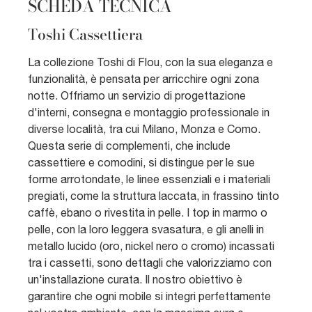
SCHEDA TECNICA
Toshi Cassettiera
La collezione Toshi di Flou, con la sua eleganza e
funzionalità, è pensata per arricchire ogni zona
notte. Offriamo un servizio di progettazione
d'interni, consegna e montaggio professionale in
diverse località, tra cui Milano, Monza e Como.
Questa serie di complementi, che include
cassettiere e comodini, si distingue per le sue
forme arrotondate, le linee essenziali e i materiali
pregiati, come la struttura laccata, in frassino tinto
caffè, ebano o rivestita in pelle. I top in marmo o
pelle, con la loro leggera svasatura, e gli anelli in
metallo lucido (oro, nickel nero o cromo) incassati
tra i cassetti, sono dettagli che valorizziamo con
un'installazione curata. Il nostro obiettivo è
garantire che ogni mobile si integri perfettamente