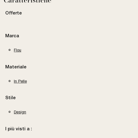
Caratteristiche
Offerte
Marca
Flou
Materiale
In Pelle
Stile
Design
I più visti a :