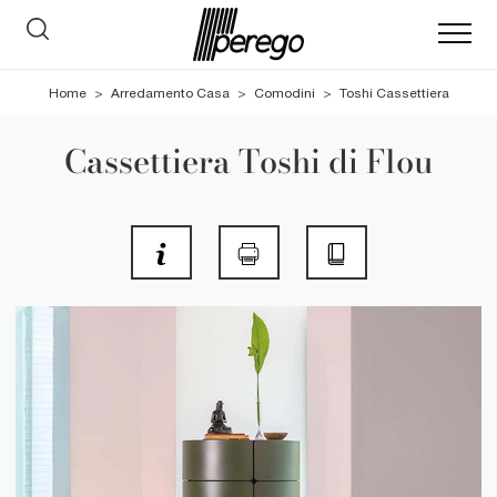
Home
>
Arredamento Casa
>
Comodini
>
Toshi Cassettiera
Cassettiera Toshi di Flou