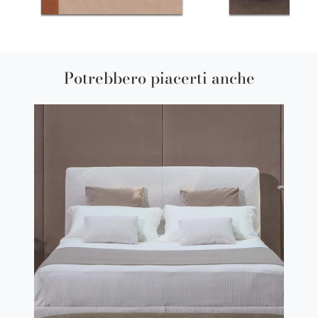
Potrebbero piacerti anche