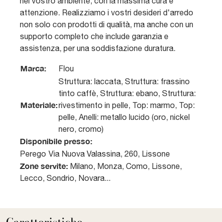
nel vostro ambiente, con la massima cura e
attenzione. Realizziamo i vostri desideri d'arredo
non solo con prodotti di qualità, ma anche con un
supporto completo che include garanzia e
assistenza, per una soddisfazione duratura.
Marca:
Flou
Struttura: laccata, Struttura: frassino
tinto caffè, Struttura: ebano, Struttura:
Materiale:
rivestimento in pelle, Top: marmo, Top:
pelle, Anelli: metallo lucido (oro, nickel
nero, cromo)
Disponibile presso:
Perego
Via Nuova Valassina, 260
,
Lissone
Zone servite:
Milano, Monza, Como, Lissone,
Lecco, Sondrio, Novara...