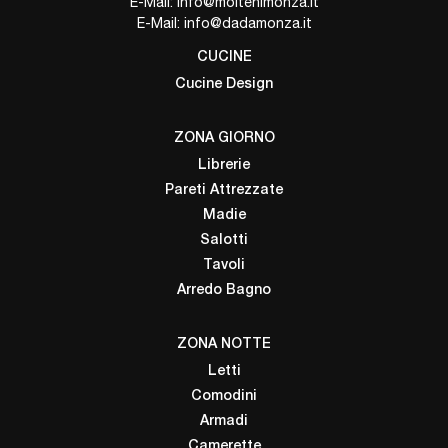
E-Mail:
info@moltenimonza.it
E-Mail:
info@dadamonza.it
CUCINE
Cucine Design
ZONA GIORNO
Librerie
Pareti Attrezzate
Madie
Salotti
Tavoli
Arredo Bagno
ZONA NOTTE
Letti
Comodini
Armadi
Camerette