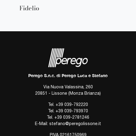
Fidelio
Perego S.n.c. di Perego Luca e Stefano
Via Nuova Valassina, 260
20851 - Lissone (Monza Brianza)
Tel.
+39 039-792220
Tel.
+39 039-793970
Tel.
+39 039-2781246
E-Mail:
stefano@peregolissone.it
P.IVA 02161750969