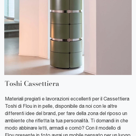
Toshi Cassettiera
Materiali pregiati e lavorazioni eccellenti per il Cassettiera
Toshi di Flou in in pelle, disponibile da noi con le altre
differenti idee del brand, per fare della zona del riposo un
ambiente che rifletta la tua personalità. Ti domandi in che
modo abbinare letti, armadi e comò? Con il modello di
Flou presente in foto avrai un mobile pensato per un luogo