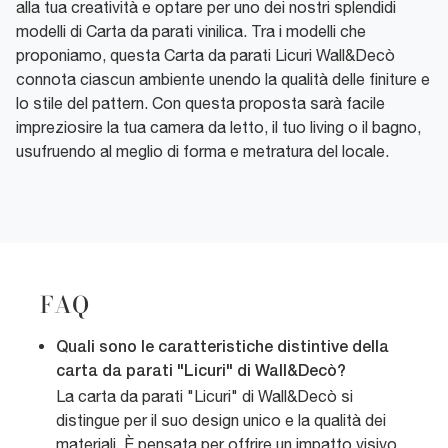
alla tua creatività e optare per uno dei nostri splendidi
modelli di Carta da parati vinilica. Tra i modelli che
proponiamo, questa Carta da parati Licuri Wall&Decò
connota ciascun ambiente unendo la qualità delle finiture e
lo stile del pattern. Con questa proposta sarà facile
impreziosire la tua camera da letto, il tuo living o il bagno,
usufruendo al meglio di forma e metratura del locale.
FAQ
Quali sono le caratteristiche distintive della
carta da parati "Licuri" di Wall&Decò?
La carta da parati "Licuri" di Wall&Decò si
distingue per il suo design unico e la qualità dei
materiali. È pensata per offrire un impatto visivo