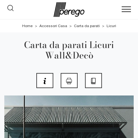
Home
>
Accessori Casa
>
Carta da parati
>
Licuri
Carta da parati Licuri
Wall&Decò