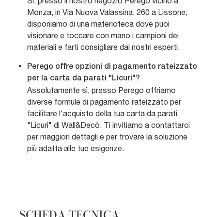
Sì, presso il nostro negozio Perego vicino a
Monza, in Via Nuova Valassina, 260 a Lissone,
disponiamo di una materioteca dove puoi
visionare e toccare con mano i campioni dei
materiali e farti consigliare dai nostri esperti.
Perego offre opzioni di pagamento rateizzato
per la carta da parati "Licuri"?
Assolutamente sì, presso Perego offriamo
diverse formule di pagamento rateizzato per
facilitare l'acquisto della tua carta da parati
"Licuri" di Wall&Decò. Ti invitiamo a contattarci
per maggiori dettagli e per trovare la soluzione
più adatta alle tue esigenze.
SCHEDA TECNICA