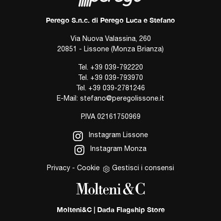
Perego S.n.c. di Perego Luca e Stefano
Via Nuova Valassina, 260
20851 - Lissone (Monza Brianza)
Tel.
+39 039-792220
Tel.
+39 039-793970
Tel.
+39 039-2781246
E-Mail:
stefano@peregolissone.it
P.IVA 02161750969
Instagram Lissone
Instagram Monza
Privacy
-
Cookie
Gestisci i consensi
Molteni&C | Dada Flagship Store