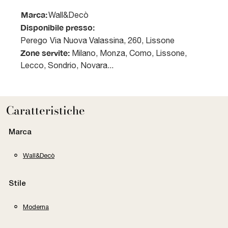
Marca:
Wall&Decò
Disponibile presso:
Perego
Via Nuova Valassina, 260
,
Lissone
Zone servite:
Milano, Monza, Como, Lissone,
Lecco, Sondrio, Novara...
Caratteristiche
Marca
Wall&Decò
Stile
Moderna